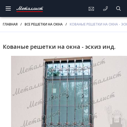
Металлист
ГЛАВНАЯ
/
ВСЕ РЕШЕТКИ НА ОКНА
/
КОВАНЫЕ РЕШЕТКИ НА ОКНА - ЭС
Кованые решетки на окна - эскиз инд.