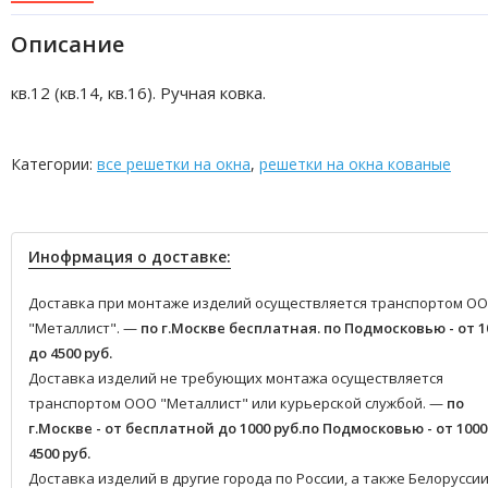
Описание
кв.12 (кв.14, кв.16). Ручная ковка.
Категории:
все решетки на окна
,
решетки на окна кованые
Инофрмация о доставке:
Доставка при монтаже изделий осуществляется транспортом О
"Металлист". —
по г.Москве бесплатная.
по Подмосковью - от 1
до 4500 руб.
Доставка изделий не требующих монтажа осуществляется
транспортом ООО "Металлист" или курьерской службой. —
по
г.Москве - от бесплатной до 1000 руб.
по Подмосковью - от 1000
4500 руб.
Доставка изделий в другие города по России, а также Белоруссии