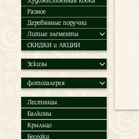
Художественная ковка
Разное
Деревянные поручни
Литые элементы
СКИДКИ и АКЦИИ
Эскизы
фотогалерея
Лестницы
Балконы
Крыльцо
Беседки