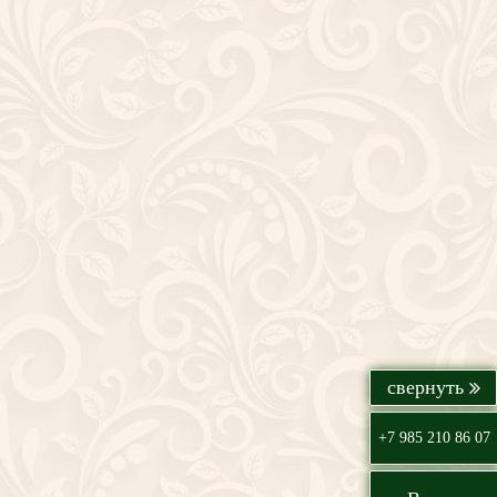
+7 985 210 86 07