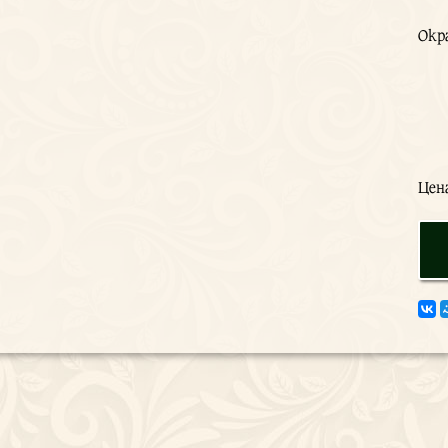
Окр
Цен