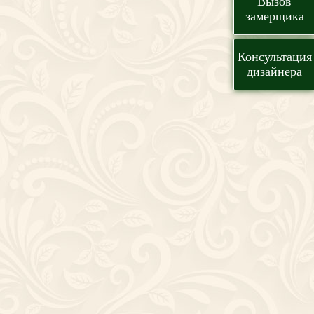
Вызов
замерщика
Консультация
дизайнера