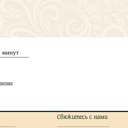
5 минут
литике
Свяжитесь с нами