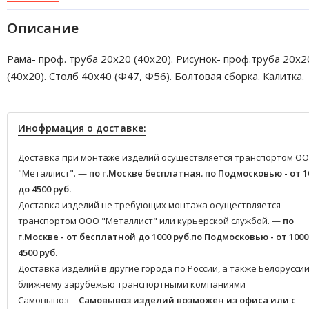
Описание
Рама- проф. труба 20х20 (40х20). Рисунок- проф.труба 20х2
(40х20). Столб 40х40 (Ф47, Ф56). Болтовая сборка. Калитка.
Инофрмация о доставке:
Доставка при монтаже изделий осуществляется транспортом О
"Металлист". —
по г.Москве бесплатная.
по Подмосковью - от 1
до 4500 руб.
Доставка изделий не требующих монтажа осуществляется
транспортом ООО "Металлист" или курьерской службой. —
по
г.Москве - от бесплатной до 1000 руб.
по Подмосковью - от 1000
4500 руб.
Доставка изделий в другие города по России, а также Белоруссии
ближнему зарубежью транспортными компаниями
Самовывоз --
Самовывоз изделий возможен из офиса или с