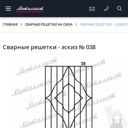
Металлист
ГЛАВНАЯ
/
СВАРНЫЕ РЕШЕТКИ НА ОКНА
/
СВАРНЫЕ РЕШЕТКИ - ЭСКИЗ 
Сварные решетки - эскиз № 038