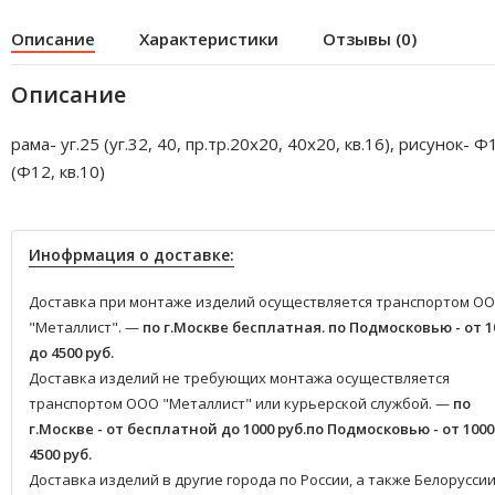
Описание
Характеристики
Отзывы (0)
Описание
рама- уг.25 (уг.32, 40, пр.тр.20х20, 40х20, кв.16), рисунок- Ф
(Ф12, кв.10)
Инофрмация о доставке:
Доставка при монтаже изделий осуществляется транспортом О
"Металлист". —
по г.Москве бесплатная.
по Подмосковью - от 1
до 4500 руб.
Доставка изделий не требующих монтажа осуществляется
транспортом ООО "Металлист" или курьерской службой. —
по
г.Москве - от бесплатной до 1000 руб.
по Подмосковью - от 1000
4500 руб.
Доставка изделий в другие города по России, а также Белоруссии