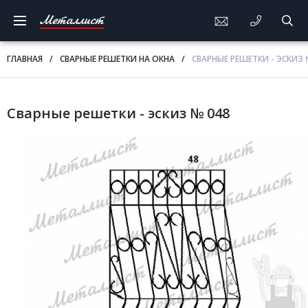
Металлист
ГЛАВНАЯ
/
СВАРНЫЕ РЕШЕТКИ НА ОКНА
/
СВАРНЫЕ РЕШЕТКИ - ЭСКИЗ 
Сварные решетки - эскиз № 048