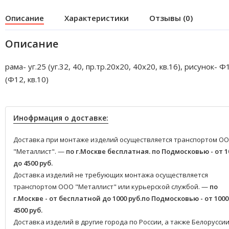
Описание
Характеристики
Отзывы (0)
Описание
рама- уг.25 (уг.32, 40, пр.тр.20х20, 40х20, кв.16), рисунок- Ф
(Ф12, кв.10)
Инофрмация о доставке:
Доставка при монтаже изделий осуществляется транспортом О
"Металлист". —
по г.Москве бесплатная.
по Подмосковью - от 1
до 4500 руб.
Доставка изделий не требующих монтажа осуществляется
транспортом ООО "Металлист" или курьерской службой. —
по
г.Москве - от бесплатной до 1000 руб.
по Подмосковью - от 1000
4500 руб.
Доставка изделий в другие города по России, а также Белоруссии